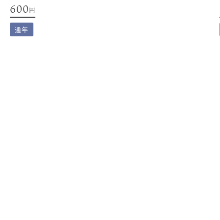
600
円
通年