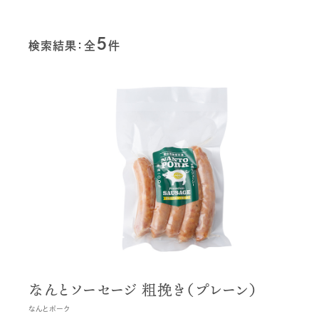
5
検索結果：全
件
なんとソーセージ 粗挽き（プレーン）
なんとポーク