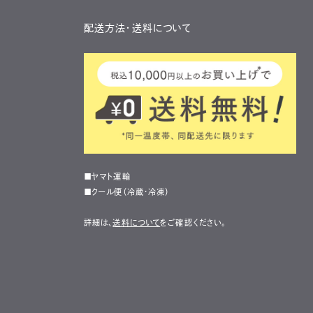
配送方法・送料について
■ヤマト運輸
■クール便（冷蔵・冷凍）
詳細は、
送料について
をご確認ください。