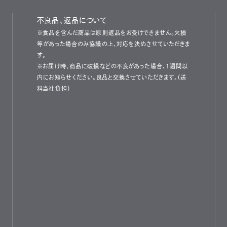
不良品、返品について
※食品を含んだ商品は原則返品をお受けできません。欠損
等があった場合のみ協議の上、対応を決めさせていただきま
す。
※お届け時、商品に破損などの不良があった場合、1週間以
内にお知らせください。良品と交換させていただきます。（送
料当社負担）