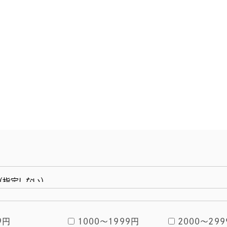
なんとポーク
円
通年
9円
1000〜1999円
2000〜299