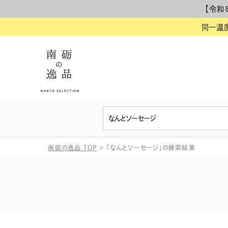
【令和
同一温
南砺の逸品 TOP
>
「なんとソーセージ」の検索結果