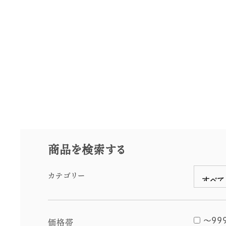
なんとポーク
円
通年
商品を検索する
カテゴリー
価格帯
〜99