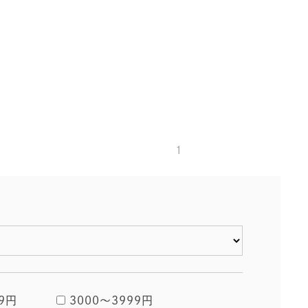
1
9円
3000〜3999円