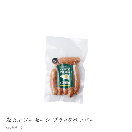
なんとソーセージ ブラックペッパー
なんとポーク