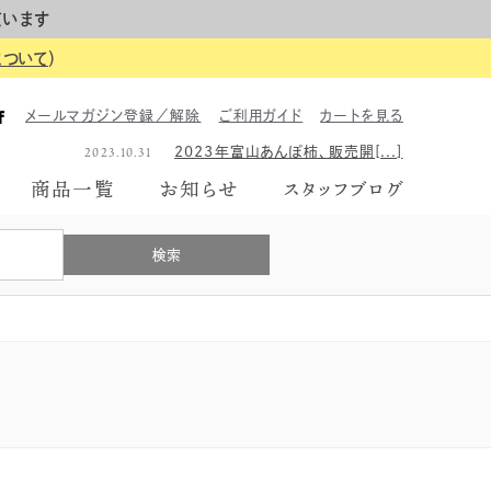
ています
について
）
2023.06.26
2023年のギフトボックス、は[...]
メールマガジン登録／解除
ご利用ガイド
カートを見る
2026.06.01
【イベント告知】6月7日にて富[...]
2023.10.31
2023年富山あんぽ柿、販売開[...]
2023.06.26
2023年のギフトボックス、は[...]
商品一覧
お知らせ
スタッフブログ
2026.06.01
【イベント告知】6月7日にて富[...]
2023.10.31
2023年富山あんぽ柿、販売開[...]
2023.06.26
2023年のギフトボックス、は[...]