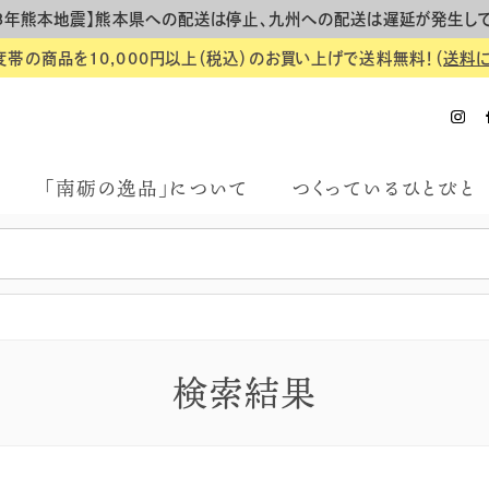
8年熊本地震】熊本県への配送は停止、九州への配送は遅延が発生し
度帯の商品を10,000円以上（税込）のお買い上げで送料無料！（
送料
「南砺の逸品」について
つくっているひとびと
検索結果