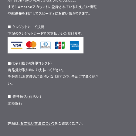
AmazonPayが利用できるようになりました。
すでにAmazonアカウントに登録されているお支払い情報
や配送先を利用してスピーディにお買い物ができます。
■ クレジットカード決済
下記のクレジットカードでお支払いいただけます。
■代金引換（宅急便コレクト）
商品受け取り時にお支払いください。
手数料はお客様のご負担となりますので、予めご了承くださ
い。
■ 銀行振込（前払い）
北陸銀行
詳細は、
お支払い方法について
をご確認ください。