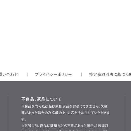
問い合わせ
プライバシーポリシー
特定商取引法に基づく
不良品、返品について
※食品を含んだ商品は原則返品をお受けできません。欠損
等があった場合のみ協議の上、対応を決めさせていただきま
す。
※お届け時、商品に破損などの不良があった場合、1週間以