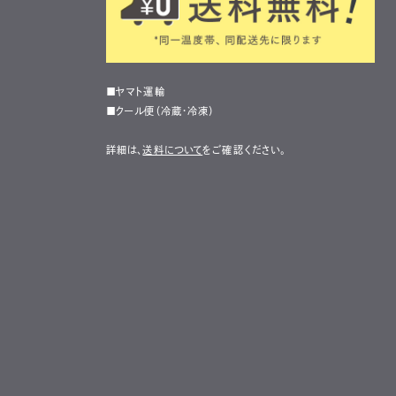
■ヤマト運輸
■クール便（冷蔵・冷凍）
詳細は、
送料について
をご確認ください。