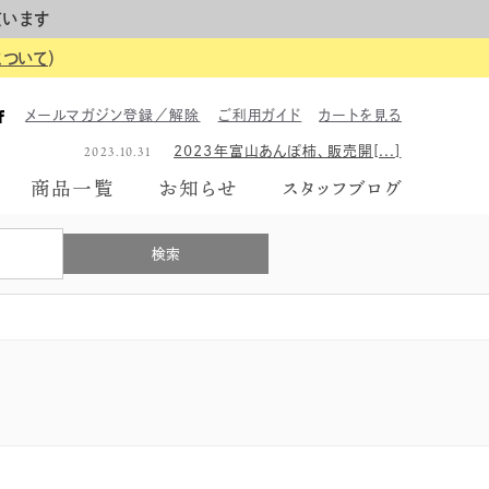
ています
について
）
2023.06.26
2023年のギフトボックス、は[...]
メールマガジン登録／解除
ご利用ガイド
カートを見る
2026.06.01
【イベント告知】6月7日にて富[...]
2023.10.31
2023年富山あんぽ柿、販売開[...]
2023.06.26
2023年のギフトボックス、は[...]
商品一覧
お知らせ
スタッフブログ
2026.06.01
【イベント告知】6月7日にて富[...]
2023.10.31
2023年富山あんぽ柿、販売開[...]
2023.06.26
2023年のギフトボックス、は[...]