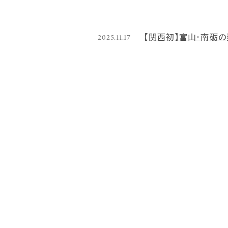
2025.11.17
【関西初】富山・南砺