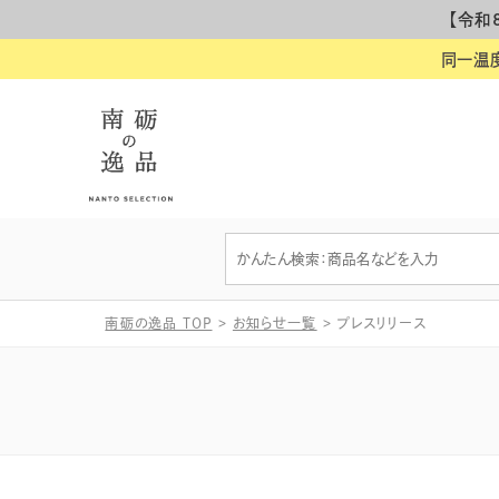
【令和
同一温
南砺の逸品 TOP
>
お知らせ一覧
>
プレスリリース