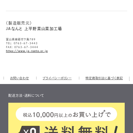
〈製造販売元〉
JAなんと 上平野菜山菜加工場
富山県南砺市下島789
TEL: 0763-67-3443
FAX: 0763-67-3444
https://www.ja-nanto.or.jp
お問い合わせ
プライバシーポリシー
特定商取引法に基づく表記
配送方法・送料について