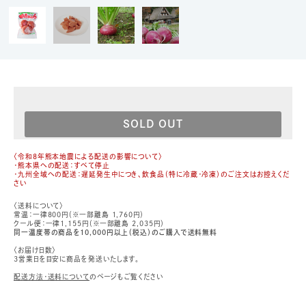
SOLD OUT
〈令和8年熊本地震による配送の影響について〉
・熊本県への配送：すべて停止
・九州全域への配送：遅延発生中につき、飲食品（特に冷蔵・冷凍）のご注文はお控えくだ
さい
〈送料について〉
常温：一律800円（※一部離島 1,760円）
クール便：一律1,155円（※一部離島 2,035円）
同一温度帯の商品を10,000円以上（税込）のご購入で送料無料
〈お届け日数〉
3営業日を目安に商品を発送いたします。
配送方法・送料について
のページもご覧ください