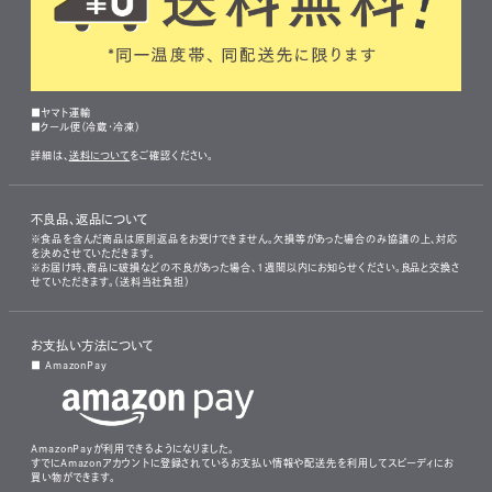
■ヤマト運輸
■クール便（冷蔵・冷凍）
詳細は、
送料について
をご確認ください。
不良品、返品について
※食品を含んだ商品は原則返品をお受けできません。欠損等があった場合のみ協議の上、対応
を決めさせていただきます。
※お届け時、商品に破損などの不良があった場合、1週間以内にお知らせください。良品と交換さ
せていただきます。（送料当社負担）
お支払い方法について
■ AmazonPay
AmazonPayが利用できるようになりました。
すでにAmazonアカウントに登録されているお支払い情報や配送先を利用してスピーディにお
買い物ができます。