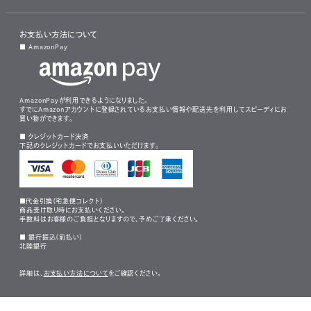
お支払い方法について
■ AmazonPay
AmazonPayが利用できるようになりました。
すでにAmazonアカウントに登録されているお支払い情報や配送先を利用してスピーディにお
買い物ができます。
■ クレジットカード決済
下記のクレジットカードでお支払いいただけます。
■代金引換（宅急便コレクト）
商品受け取り時にお支払いください。
手数料はお客様のご負担となりますので、予めご了承ください。
■ 銀行振込（前払い）
北陸銀行
詳細は、
お支払い方法について
をご確認ください。