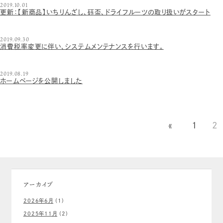
2019.10.01
更新：【新商品】いちりんざし、砡盃、ドライフルーツの取り扱いがスタート
2019.09.30
消費税率変更に伴い、システムメンテナンスを行います。
2019.08.19
ホームページを公開しました
«
1
2
アーカイブ
2026年6月
(1)
2025年11月
(2)