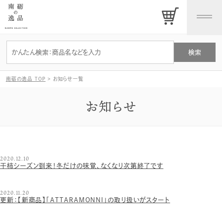
南砺の逸品 TOP
>
お知らせ一覧
お知らせ
2020.12.10
干柿シーズン到来！冬だけの味覚、なくなり次第終了です
2020.11.20
更新：【新商品】「ATTARAMONNI」の取り扱いがスタート