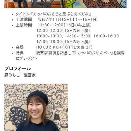
タイトル 『カッパのおさらと黒ぶち丸メガネ』
上演期間 令和7年11月15日（土）～16日（日）
上演時間 11:30-12:00（16日のみ上演）
12:00-12:30（15日のみ上演）
13:00-13:30, 14:30-15:00, 16:00-16:30
17:30-18:00（15日のみ上演）
会場 HOKURIKU+（KITTE大阪 2F）
特典 紙芝居初演を記念して「カッパのおせんべい」を観客
にプレゼント
プロフィール
森みちこ 漫画家