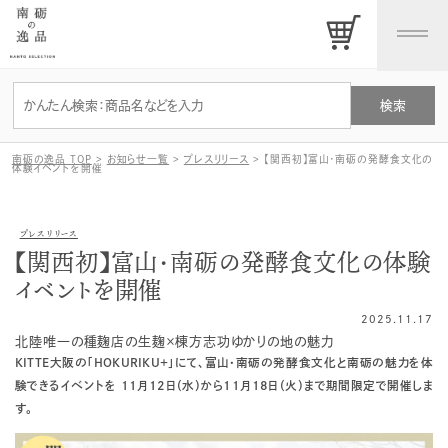
南砺の逸品 TOP
>
お知らせ一覧
>
プレスリリース
>
【関西初】富山・南砺の発酵食文化の
体験イベントを開催
プレスリリース
【関西初】富山・南砺の発酵食文化の体験
イベントを開催
2025.11.17
北陸唯一の種麹店の生麹×棟方志功ゆかりの地の魅力
KITTE大阪の「HOKURIKU+」にて、富山・南砺の発酵食文化と南砺の魅力を体
験できるイベントを 11月12日（水）から11月18日（火）まで期間限定で開催しま
す。