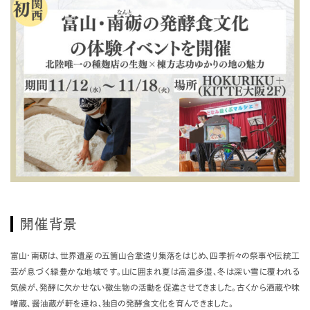
開催背景
富山・南砺は、世界遺産の五箇山合掌造り集落をはじめ、四季折々の祭事や伝統工
芸が息づく緑豊かな地域です。山に囲まれ夏は高温多湿、冬は深い雪に覆われる
気候が、発酵に欠かせない微生物の活動を促進させてきました。古くから酒蔵や味
噌蔵、醤油蔵が軒を連ね、独自の発酵食文化を育んできました。