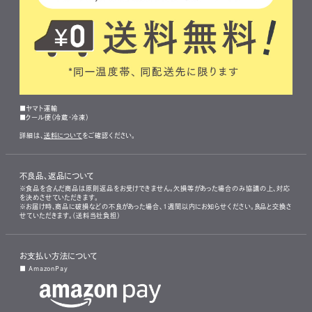
■ヤマト運輸
■クール便（冷蔵・冷凍）
詳細は、
送料について
をご確認ください。
不良品、返品について
※食品を含んだ商品は原則返品をお受けできません。欠損等があった場合のみ協議の上、対応
を決めさせていただきます。
※お届け時、商品に破損などの不良があった場合、1週間以内にお知らせください。良品と交換さ
せていただきます。（送料当社負担）
お支払い方法について
■ AmazonPay