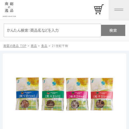
南砺の逸品 TOP
>
商品
>
食品
>
21世紀干柿