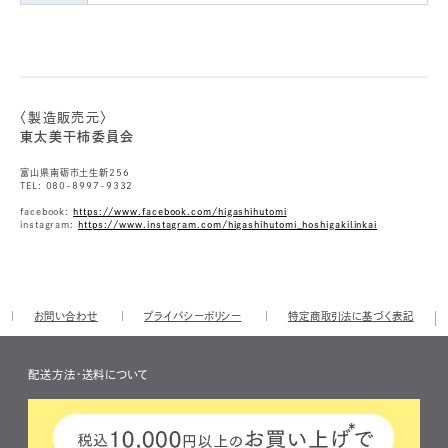
〈製造販売元〉
東太美干柿委員会
富山県南砺市土生新256
TEL: 080-8997-9332
facebook:
https://www.facebook.com/higashihutomi
instagram:
https://www.instagram.com/higashihutomi_hoshigakilinkai
お問い合わせ
プライバシーポリシー
特定商取引法に基づく表記
配送方法・送料について