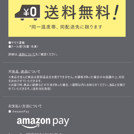
■ヤマト運輸
■クール便（冷蔵・冷凍）
詳細は、
送料について
をご確認ください。
不良品、返品について
※食品を含んだ商品は原則返品をお受けできません。欠損等があった場合のみ協議の上、対応
を決めさせていただきます。
※お届け時、商品に破損などの不良があった場合、1週間以内にお知らせください。良品と交換さ
せていただきます。（送料当社負担）
お支払い方法について
■ AmazonPay