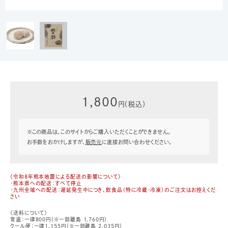
1,800
円（税込）
※この商品は、このサイトからご購入いただくことができません。
お手数をおかけしますが、
販売元
に直接お問い合わせください。
〈令和8年熊本地震による配送の影響について〉
・熊本県への配送：すべて停止
・九州全域への配送：遅延発生中につき、飲食品（特に冷蔵・冷凍）のご注文はお控えくだ
さい
〈送料について〉
常温：一律800円（※一部離島 1,760円）
クール便：一律1,155円（※一部離島 2,035円）