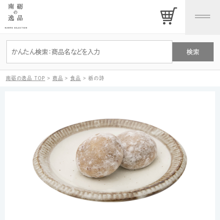
南砺の逸品 TOP
>
商品
>
食品
>
栃の詩