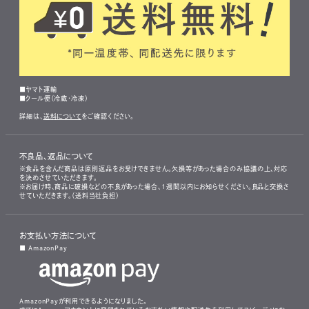
■ヤマト運輸
■クール便（冷蔵・冷凍）
詳細は、
送料について
をご確認ください。
不良品、返品について
※食品を含んだ商品は原則返品をお受けできません。欠損等があった場合のみ協議の上、対応
を決めさせていただきます。
※お届け時、商品に破損などの不良があった場合、1週間以内にお知らせください。良品と交換さ
せていただきます。（送料当社負担）
お支払い方法について
■ AmazonPay
AmazonPayが利用できるようになりました。