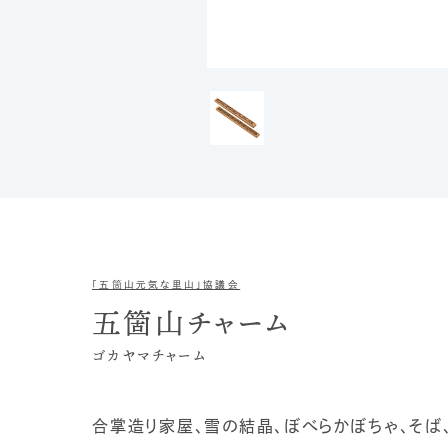
「五箇山元気な里山」協議会
五箇山チャーム
ゴカヤマチャーム
合掌造り家屋、雪の結晶、ぼべらかぼちゃ、そ