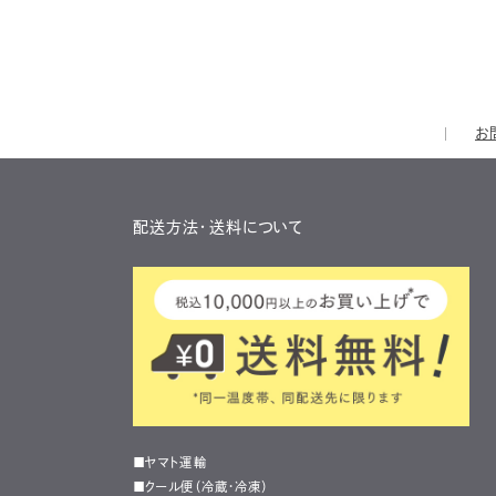
お
配送方法・送料について
■ヤマト運輸
■クール便（冷蔵・冷凍）