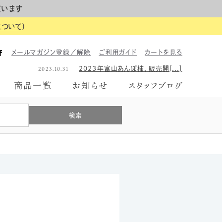
ています
について
）
2023.06.26
2023年のギフトボックス、は[...]
メールマガジン登録／解除
ご利用ガイド
カートを見る
2026.06.01
【イベント告知】6月7日にて富[...]
2023.10.31
2023年富山あんぽ柿、販売開[...]
2023.06.26
2023年のギフトボックス、は[...]
商品一覧
お知らせ
スタッフブログ
2026.06.01
【イベント告知】6月7日にて富[...]
2023.10.31
2023年富山あんぽ柿、販売開[...]
2023.06.26
2023年のギフトボックス、は[...]