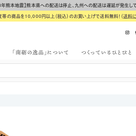
8年熊本地震】熊本県への配送は停止、九州への配送は遅延が発生し
度帯の商品を10,000円以上（税込）のお買い上げで送料無料！（
送料
「南砺の逸品」について
つくっているひとびと