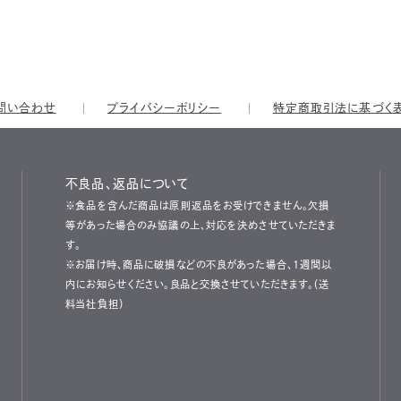
問い合わせ
プライバシーポリシー
特定商取引法に基づく
不良品、返品について
※食品を含んだ商品は原則返品をお受けできません。欠損
等があった場合のみ協議の上、対応を決めさせていただきま
す。
※お届け時、商品に破損などの不良があった場合、1週間以
内にお知らせください。良品と交換させていただきます。（送
料当社負担）