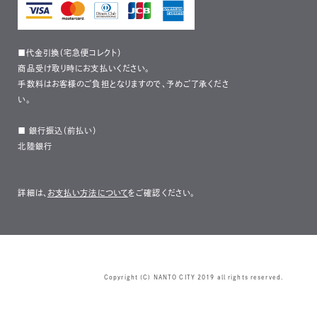
■代金引換（宅急便コレクト）
商品受け取り時にお支払いください。
手数料はお客様のご負担となりますので、予めご了承くださ
い。
■ 銀行振込（前払い）
北陸銀行
詳細は、
お支払い方法について
をご確認ください。
Copyright (C) NANTO CITY 2019 all rights reserved.