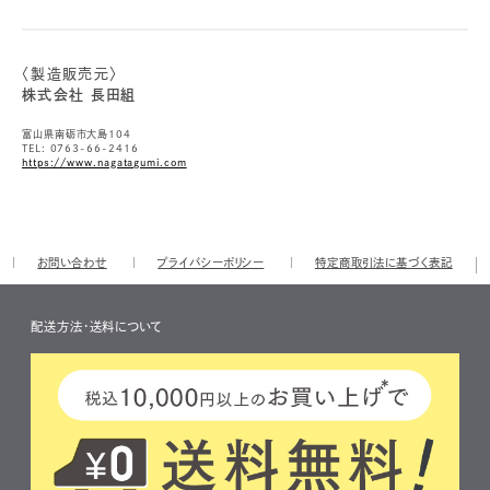
〈製造販売元〉
株式会社 長田組
富山県南砺市大島104
TEL: 0763-66-2416
https://www.nagatagumi.com
お問い合わせ
プライバシーポリシー
特定商取引法に基づく表記
配送方法・送料について