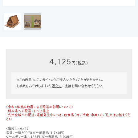
4,125
円（税込）
※この商品は、このサイトからご購入いただくことができません。
お手数をおかけしますが、
販売元
に直接お問い合わせください。
〈令和8年熊本地震による配送の影響について〉
・熊本県への配送：すべて停止
・九州全域への配送：遅延発生中につき、飲食品（特に冷蔵・冷凍）のご注文はお控えくだ
さい
〈送料について〉
常温：一律800円（※一部離島 1,760円）
クール便：一律1,155円（※一部離島 2,035円）