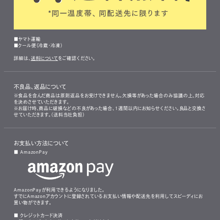
■ヤマト運輸
■クール便（冷蔵・冷凍）
詳細は、
送料について
をご確認ください。
不良品、返品について
※食品を含んだ商品は原則返品をお受けできません。欠損等があった場合のみ協議の上、対応
を決めさせていただきます。
※お届け時、商品に破損などの不良があった場合、1週間以内にお知らせください。良品と交換さ
せていただきます。（送料当社負担）
お支払い方法について
■ AmazonPay
AmazonPayが利用できるようになりました。
すでにAmazonアカウントに登録されているお支払い情報や配送先を利用してスピーディにお
買い物ができます。
■ クレジットカード決済