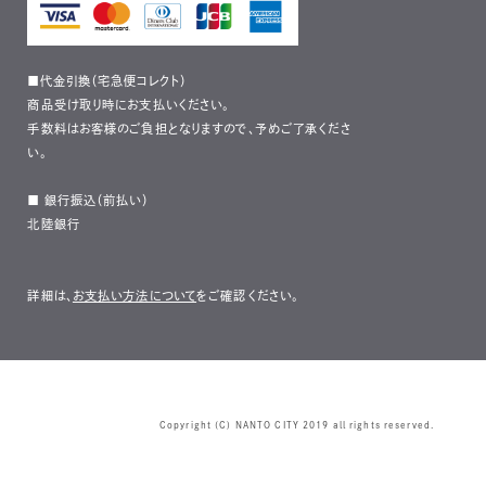
■代金引換（宅急便コレクト）
商品受け取り時にお支払いください。
手数料はお客様のご負担となりますので、予めご了承くださ
い。
■ 銀行振込（前払い）
北陸銀行
詳細は、
お支払い方法について
をご確認ください。
Copyright (C) NANTO CITY 2019 all rights reserved.