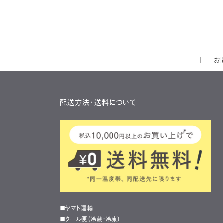
お
配送方法・送料について
■ヤマト運輸
■クール便（冷蔵・冷凍）