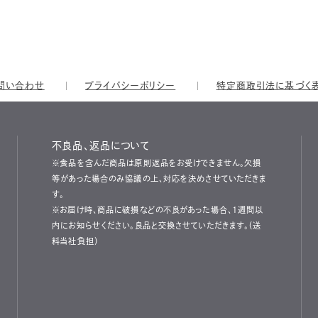
問い合わせ
プライバシーポリシー
特定商取引法に基づく
不良品、返品について
※食品を含んだ商品は原則返品をお受けできません。欠損
等があった場合のみ協議の上、対応を決めさせていただきま
す。
※お届け時、商品に破損などの不良があった場合、1週間以
内にお知らせください。良品と交換させていただきます。（送
料当社負担）