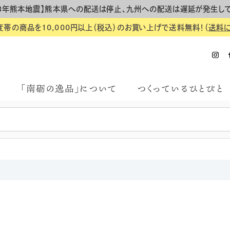
8年熊本地震】熊本県への配送は停止、九州への配送は遅延が発生し
度帯の商品を10,000円以上（税込）のお買い上げで送料無料！（
送料
「南砺の逸品」について
つくっているひとびと