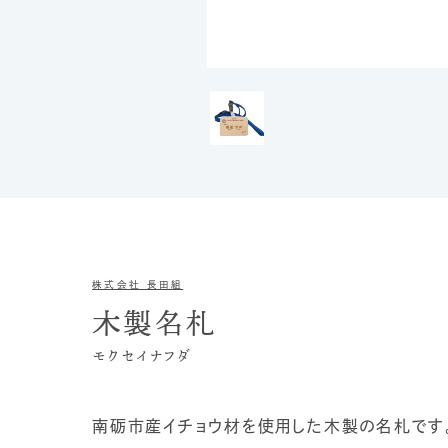
株式会社 長田組
木製名札
モクセイナフダ
南砺市産イチョウ材を使用した木製の名札です