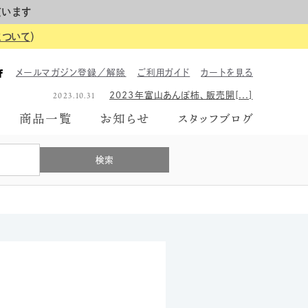
ています
について
）
2023.06.26
2023年のギフトボックス、は[...]
メールマガジン登録／解除
ご利用ガイド
カートを見る
2026.06.01
【イベント告知】6月7日にて富[...]
2023.10.31
2023年富山あんぽ柿、販売開[...]
2023.06.26
2023年のギフトボックス、は[...]
商品一覧
お知らせ
スタッフブログ
2026.06.01
【イベント告知】6月7日にて富[...]
2023.10.31
2023年富山あんぽ柿、販売開[...]
2023.06.26
2023年のギフトボックス、は[...]