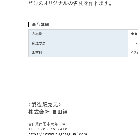
だけのオリジナルの名札を作れます。
商品詳細
内容量
●●
発送方法
原材料
イチ
〈製造販売元〉
株式会社 長田組
富山県南砺市大島104
TEL: 0763-66-2416
https://www.nagatagumi.com