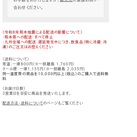
合わせください。
〈令和8年熊本地震による配送の影響について〉
・熊本県への配送：すべて停止
・九州全域への配送：遅延発生中につき、飲食品（特に冷蔵・冷
凍）のご注文はお控えください
〈送料について〉
常温：一律800円（※一部離島 1,760円）
クール便：一律1,155円（※一部離島 2,035円）
同一温度帯の商品を10,000円以上（税込）のご購入で送料無
料
〈お届け日数〉
3営業日を目安に商品を発送いたします。
配送方法・送料について
のページもご覧ください