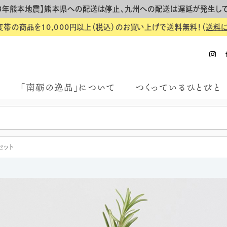
8年熊本地震】熊本県への配送は停止、九州への配送は遅延が発生し
度帯の商品を10,000円以上（税込）のお買い上げで送料無料！（
送料
「南砺の逸品」について
つくっているひとびと
セット