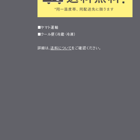
■ヤマト運輸
■クール便（冷蔵・冷凍）
詳細は、
送料について
をご確認ください。