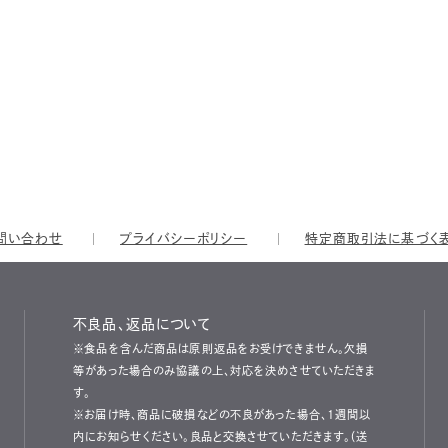
問い合わせ
プライバシーポリシー
特定商取引法に基づく
不良品、返品について
※食品を含んだ商品は原則返品をお受けできません。欠損
等があった場合のみ協議の上、対応を決めさせていただきま
す。
※お届け時、商品に破損などの不良があった場合、1週間以
内にお知らせください。良品と交換させていただきます。（送