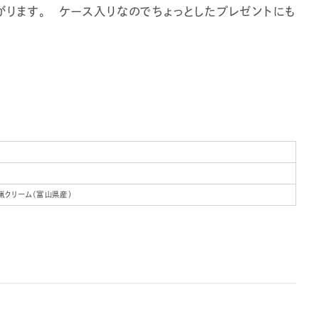
ります。 ケース入りなのでちょっとしたプレゼントにも
蝋クリーム（富山県産）