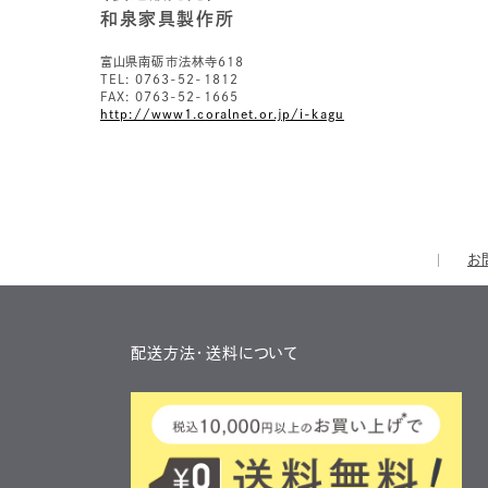
和泉家具製作所
富山県南砺市法林寺618
TEL: 0763-52-1812
FAX: 0763-52-1665
http://www1.coralnet.or.jp/i-kagu
お
配送方法・送料について