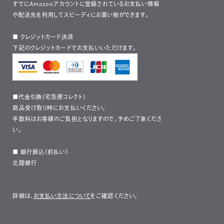
すでにAmazonアカウントに登録されているお支払い情報
や配送先を利用してスピーディにお買い物ができます。
■ クレジットカード決済
下記のクレジットカードでお支払いいただけます。
■代金引換（宅急便コレクト）
商品受け取り時にお支払いください。
手数料はお客様のご負担となりますので、予めご了承くださ
い。
■ 銀行振込（前払い）
北陸銀行
詳細は、
お支払い方法について
をご確認ください。