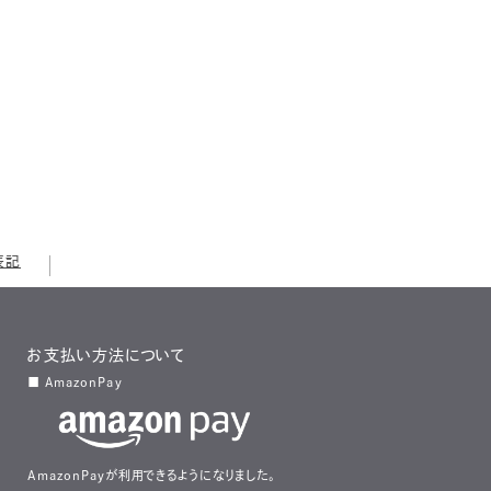
表記
お支払い方法について
■ AmazonPay
AmazonPayが利用できるようになりました。