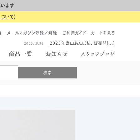
ています
について
）
2023.06.26
2023年のギフトボックス、は[...]
メールマガジン登録／解除
ご利用ガイド
カートを見る
2026.06.01
【イベント告知】6月7日にて富[...]
2023.10.31
2023年富山あんぽ柿、販売開[...]
2023.06.26
2023年のギフトボックス、は[...]
商品一覧
お知らせ
スタッフブログ
2026.06.01
【イベント告知】6月7日にて富[...]
2023.10.31
2023年富山あんぽ柿、販売開[...]
2023.06.26
2023年のギフトボックス、は[...]