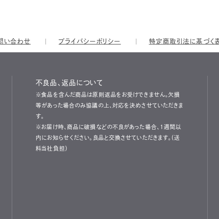
問い合わせ
プライバシーポリシー
特定商取引法に基づく
不良品、返品について
※食品を含んだ商品は原則返品をお受けできません。欠損
等があった場合のみ協議の上、対応を決めさせていただきま
す。
※お届け時、商品に破損などの不良があった場合、1週間以
内にお知らせください。良品と交換させていただきます。（送
料当社負担）