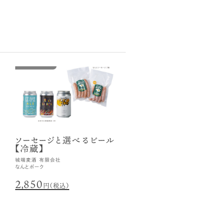
ソーセージと選べるビール
【冷蔵】
城端麦酒 有限会社
なんとポーク
2,850
円（税込）