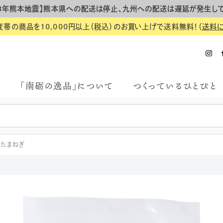
8年熊本地震】熊本県への配送は停止、九州への配送は遅延が発生し
度帯の商品を10,000円以上（税込）のお買い上げで送料無料！（
送料
「南砺の逸品」について
つくっているひとびと
 たまねぎ