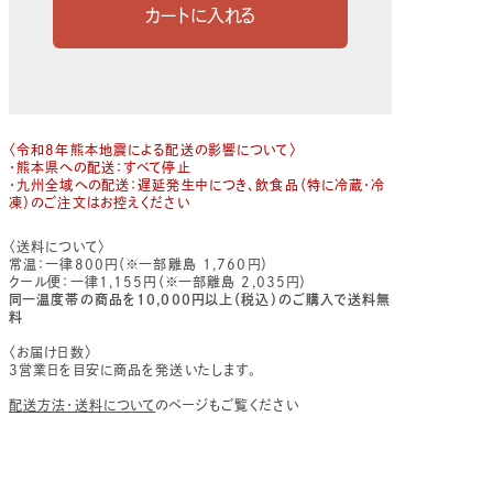
〈令和8年熊本地震による配送の影響について〉
・熊本県への配送：すべて停止
・九州全域への配送：遅延発生中につき、飲食品（特に冷蔵・冷
凍）のご注文はお控えください
〈送料について〉
常温：一律800円（※一部離島 1,760円）
クール便：一律1,155円（※一部離島 2,035円）
同一温度帯の商品を10,000円以上（税込）のご購入で送料無
料
〈お届け日数〉
3営業日を目安に商品を発送いたします。
配送方法・送料について
のページもご覧ください