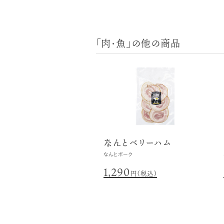
「肉・魚」の他の商品
なんとベリーハム
なんとポーク
1,290
円（税込）