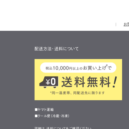
お
配送方法・送料について
■ヤマト運輸
■クール便（冷蔵・冷凍）
詳細は、
送料について
をご確認ください。