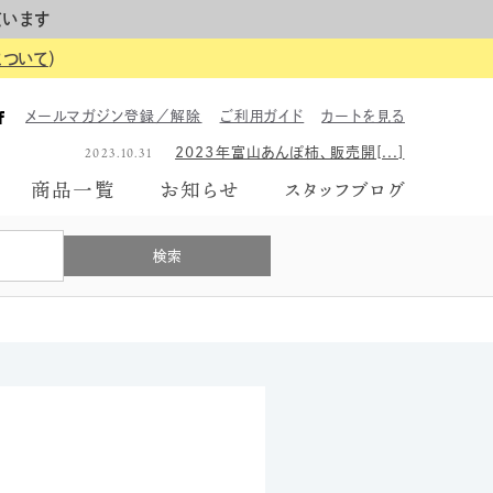
ています
について
）
2023.06.26
2023年のギフトボックス、は[...]
メールマガジン登録／解除
ご利用ガイド
カートを見る
2026.06.01
【イベント告知】6月7日にて富[...]
2023.10.31
2023年富山あんぽ柿、販売開[...]
2023.06.26
2023年のギフトボックス、は[...]
商品一覧
お知らせ
スタッフブログ
2026.06.01
【イベント告知】6月7日にて富[...]
2023.10.31
2023年富山あんぽ柿、販売開[...]
2023.06.26
2023年のギフトボックス、は[...]