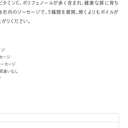
タミンC、ポリフェノールが多く含まれ、健康な豚に育ち
物志向のソーセージで、５種類を展開。焼くよりもボイルが
がりください。
ージ
セージ
ソーセージ
間違いなし
ジ