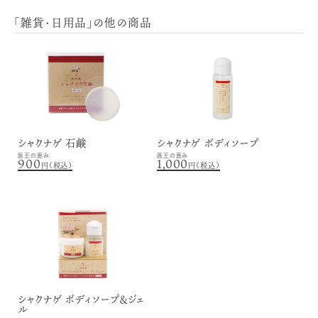
「雑貨・日用品」の他の商品
シャクナゲ 石鹸
シャクナゲ ボディソープ
医王の恵み
医王の恵み
900
1,000
円（税込）
円（税込）
シャクナゲ ボディソープ＆ジェ
ル