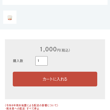
1,000
円（税込）
購入数
〈令和8年熊本地震による配送の影響について〉
・熊本県への配送：すべて停止