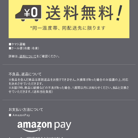
■ヤマト運輸
■クール便（冷蔵・冷凍）
詳細は、
送料について
をご確認ください。
不良品、返品について
※食品を含んだ商品は原則返品をお受けできません。欠損等があった場合のみ協議の上、対応
を決めさせていただきます。
※お届け時、商品に破損などの不良があった場合、1週間以内にお知らせください。良品と交換さ
せていただきます。（送料当社負担）
お支払い方法について
■ AmazonPay