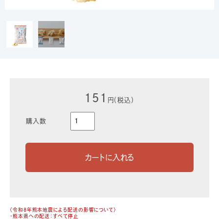
151
円（税込）
購入数
〈令和8年熊本地震による配送の影響について〉
・熊本県への配送：すべて停止