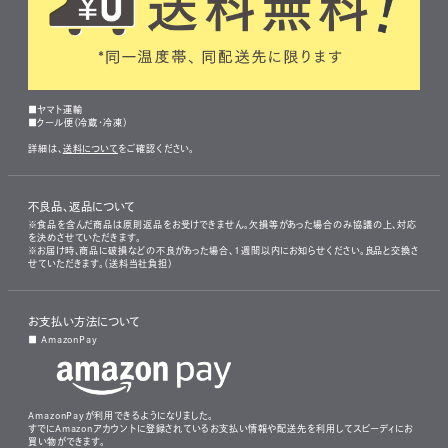
■ヤマト運輸
■クール便（冷蔵・冷凍）
詳細は、
送料について
をご確認ください。
不良品、返品について
※食品を含んだ商品は原則返品をお受けできません。欠損等があった場合のみ協議の上、対応
を決めさせていただきます。
※お届け時、商品に破損などの不良があった場合、1週間以内にお知らせください。良品と交換さ
せていただきます。（送料当社負担）
お支払い方法について
■ AmazonPay
AmazonPayが利用できるようになりました。
すでにAmazonアカウントに登録されているお支払い情報や配送先を利用してスピーディにお
買い物ができます。