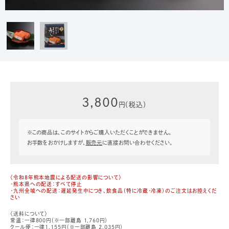
3,800
円（税込）
※この商品は、このサイトからご購入いただくことができません。
お手数をおかけしますが、
販売元
に直接お問い合わせください。
〈令和8年熊本地震による配送の影響について〉
・熊本県への配送：すべて停止
・九州全域への配送：遅延発生中につき、飲食品（特に冷蔵・冷凍）のご注文はお控えくだ
さい
〈送料について〉
常温：一律800円（※一部離島 1,760円）
クール便：一律1,155円（※一部離島 2,035円）