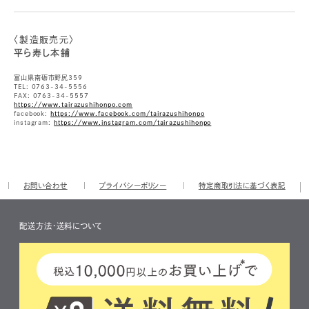
〈製造販売元〉
平ら寿し本舗
富山県南砺市野尻359
TEL: 0763-34-5556
FAX: 0763-34-5557
https://www.tairazushihonpo.com
facebook:
https://www.facebook.com/tairazushihonpo
instagram:
https://www.instagram.com/tairazushihonpo
お問い合わせ
プライバシーポリシー
特定商取引法に基づく表記
配送方法・送料について