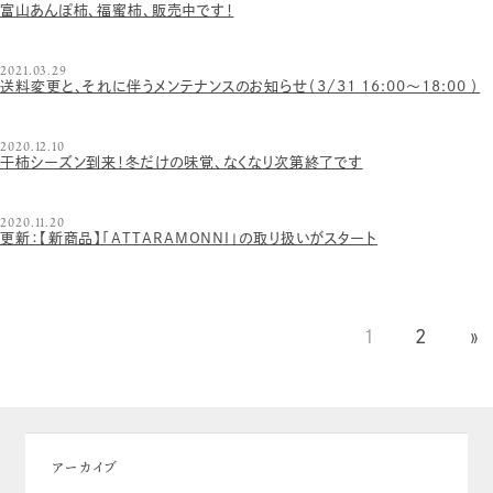
富山あんぽ柿、福蜜柿、販売中です！
2021.03.29
送料変更と、それに伴うメンテナンスのお知らせ（3/31 16:00～18:00 ）
2020.12.10
干柿シーズン到来！冬だけの味覚、なくなり次第終了です
2020.11.20
更新：【新商品】「ATTARAMONNI」の取り扱いがスタート
1
2
»
アーカイブ