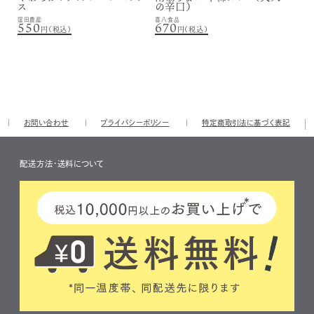
ス
の辛口）
窪田農産
喜八食品
550
670
円（税込）
円（税込）
お問い合わせ
プライバシーポリシー
特定商取引法に基づく表記
配送方法・送料について