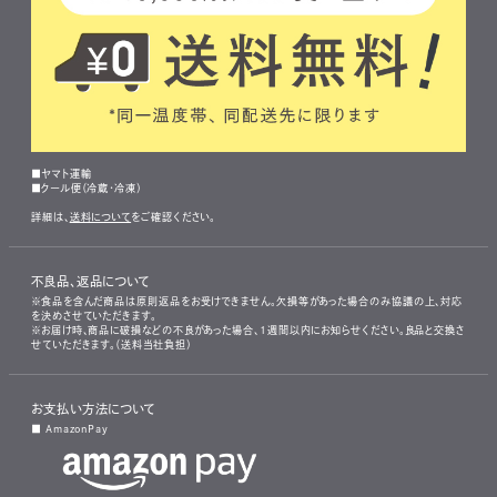
■ヤマト運輸
■クール便（冷蔵・冷凍）
詳細は、
送料について
をご確認ください。
不良品、返品について
※食品を含んだ商品は原則返品をお受けできません。欠損等があった場合のみ協議の上、対応
を決めさせていただきます。
※お届け時、商品に破損などの不良があった場合、1週間以内にお知らせください。良品と交換さ
せていただきます。（送料当社負担）
お支払い方法について
■ AmazonPay