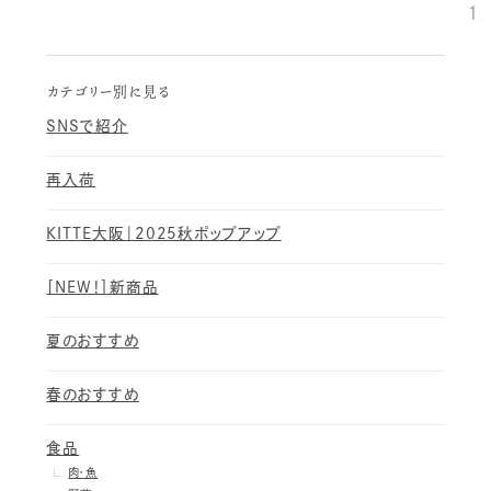
1
カテゴリー別に見る
SNSで紹介
再入荷
KITTE大阪｜2025秋ポップアップ
［NEW！］新商品
夏のおすすめ
春のおすすめ
食品
肉・魚