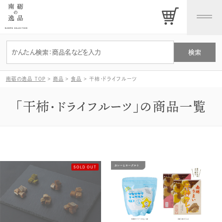
南砺の逸品 TOP
>
商品
>
食品
>
干柿・ドライフルーツ
「干柿・ドライフルーツ」の商品一覧
SOLD OUT