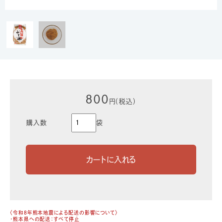
800
円（税込）
購入数
袋
〈令和8年熊本地震による配送の影響について〉
・熊本県への配送：すべて停止