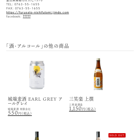
富山県南砺市才川七1570
TEL: 0763-55-1655
FAX: 0763-55-1655
https://furusato-nishifutomi.jimdo.com
facebook:
？？？？？
「酒・アルコール」の他の商品
城端麦酒 EARL GREY ア
三笑楽 上撰
ールグレイ
三笑楽酒造
1,150
円（税込）
城端麦酒 有限会社
550
円（税込）
SOLD OUT