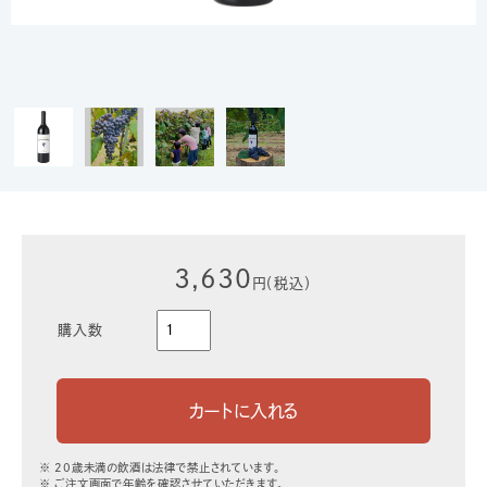
3,630
円（税込）
購入数
※ 20歳未満の飲酒は法律で禁止されています。
※ ご注文画面で年齢を確認させていただきます。