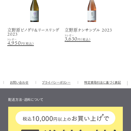
立野原ピノグリ&リースリング
立野原ナンサンブル 2023
2023
トレボー
3,630
円（税込）
トレボー
4,950
円（税込）
お問い合わせ
プライバシーポリシー
特定商取引法に基づく表記
配送方法・送料について