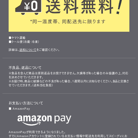
■ヤマト運輸
■クール便（冷蔵・冷凍）
詳細は、
送料について
をご確認ください。
不良品、返品について
※食品を含んだ商品は原則返品をお受けできません。欠損等があった場合のみ協議の上、対応
を決めさせていただきます。
※お届け時、商品に破損などの不良があった場合、1週間以内にお知らせください。良品と交換さ
せていただきます。（送料当社負担）
お支払い方法について
■ AmazonPay
AmazonPayが利用できるようになりました。
すでにAmazonアカウントに登録されているお支払い情報や配送先を利用してスピーディにお