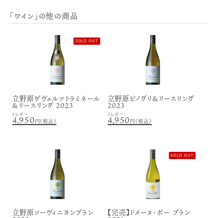
「ワイン」の他の商品
SOLD OUT
立野原ゲヴェルツトラミネール
立野原ピノグリ&リースリング
&リースリング 2023
2023
トレボー
トレボー
4,950
4,950
円（税込）
円（税込）
SOLD OUT
立野原ソーヴィニヨンブラン
【完売】ドメーヌ・ボー ブラン