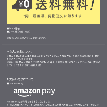
■ヤマト運輸
■クール便（冷蔵・冷凍）
詳細は、
送料について
をご確認ください。
不良品、返品について
※食品を含んだ商品は原則返品をお受けできません。欠損等があった場合のみ協議の上、対応
を決めさせていただきます。
※お届け時、商品に破損などの不良があった場合、1週間以内にお知らせください。良品と交換さ
せていただきます。（送料当社負担）
お支払い方法について
■ AmazonPay
AmazonPayが利用できるようになりました。
すでにAmazonアカウントに登録されているお支払い情報や配送先を利用してスピーディにお