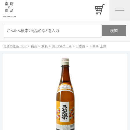
南砺の逸品 TOP
>
商品
>
飲料
>
酒・アルコール
>
日本酒
>
三笑楽 上撰