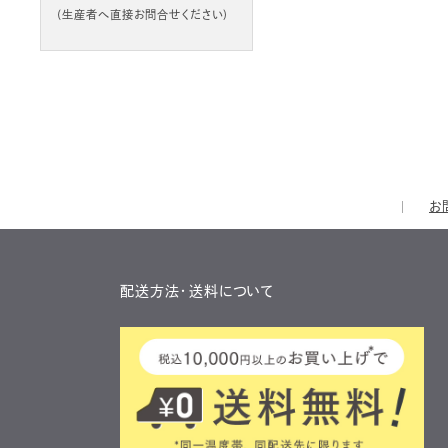
(生産者へ直接お問合せください)
お
配送方法・送料について