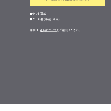
■ヤマト運輸
■クール便（冷蔵・冷凍）
詳細は、
送料について
をご確認ください。