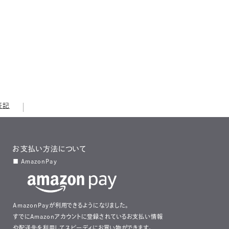
表記
お支払い方法について
■ AmazonPay
AmazonPayが利用できるようになりました。
すでにAmazonアカウントに登録されているお支払い情報
や配送先を利用してスピーディにお買い物ができます。