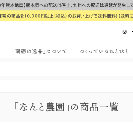
8年熊本地震】熊本県への配送は停止、九州への配送は遅延が発生し
度帯の商品を10,000円以上（税込）のお買い上げで送料無料！（
送料
「南砺の逸品」について
つくっているひとびと
「なんと農園」の商品一覧