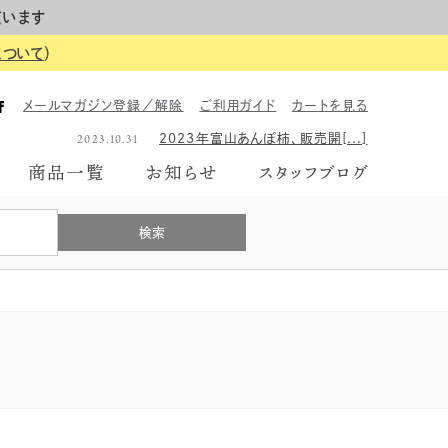
ています
について
）
2023.06.26
2023年のギフトボックス、は[...]
メールマガジン登録／解除
ご利用ガイド
カートを見る
2026.06.01
【イベント告知】6月7日にて富[...]
2023.10.31
2023年富山あんぽ柿、販売開[...]
2023.06.26
2023年のギフトボックス、は[...]
商品一覧
お知らせ
スタッフブログ
2026.06.01
【イベント告知】6月7日にて富[...]
2023.10.31
2023年富山あんぽ柿、販売開[...]
2023.06.26
2023年のギフトボックス、は[...]