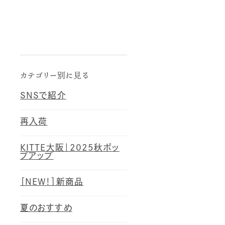
カテゴリー別に見る
SNSで紹介
再入荷
KITTE大阪｜2025秋ポッ
プアップ
［NEW！］新商品
夏のおすすめ