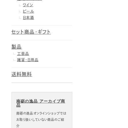
ワイン
ビール
日本酒
セット商品・ギフト
製品
工芸品
雑貨・日用品
送料無料
南砺の逸品 アーカイブ商
品
南砺の逸品オンラインショップでは
お取り扱いしていない商品のご紹
介