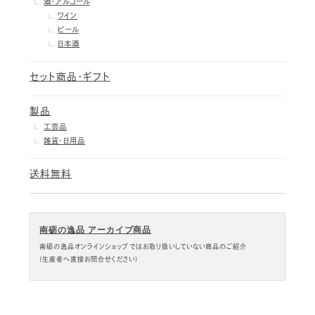
酒・アルコール
ワイン
ビール
日本酒
セット商品・ギフト
製品
工芸品
雑貨・日用品
送料無料
南砺の逸品 アーカイブ商品
南砺の逸品オンラインショップではお取り扱いしていない商品のご紹介
(生産者へ直接お問合せください)