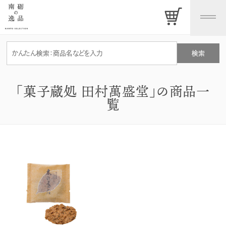
「菓子蔵処 田村萬盛堂」の商品一
覧