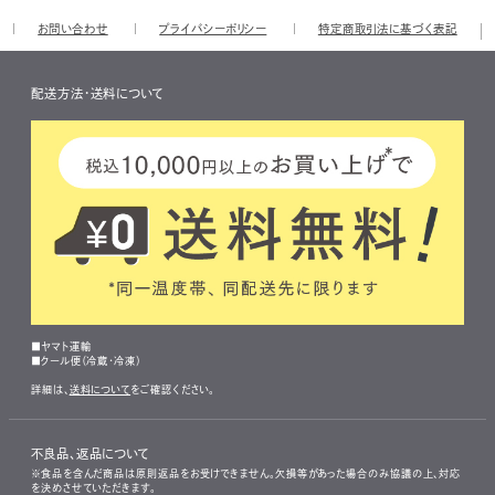
お問い合わせ
プライバシーポリシー
特定商取引法に基づく表記
配送方法・送料について
■ヤマト運輸
■クール便（冷蔵・冷凍）
詳細は、
送料について
をご確認ください。
不良品、返品について
※食品を含んだ商品は原則返品をお受けできません。欠損等があった場合のみ協議の上、対応
を決めさせていただきます。