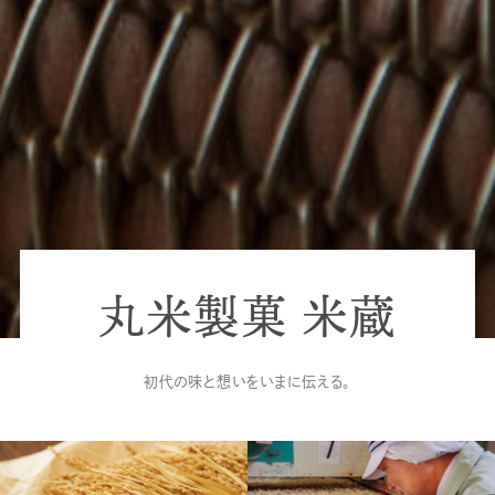
丸米製菓 米蔵
初代の味と想いをいまに伝える。