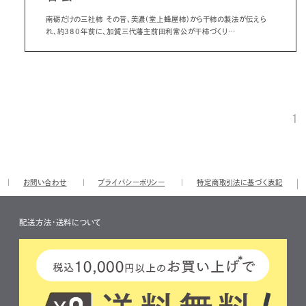
南砺だけの三社柿 その昔、美濃(堂上蜂屋柿)から干柿の製法が伝えら
れ、約380年前に、加賀三代藩主前田利常公が干柿づくり…
1
お問い合わせ
プライバシーポリシー
特定商取引法に基づく表記
配送方法・送料について