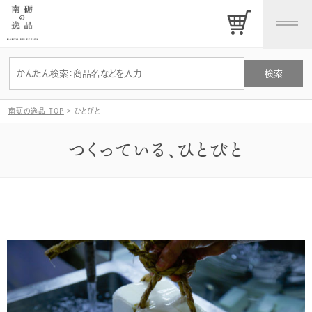
南砺の逸品 TOP
>
ひとびと
つくっている、ひとびと