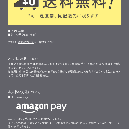
■ヤマト運輸
■クール便（冷蔵・冷凍）
詳細は、
送料について
をご確認ください。
不良品、返品について
※食品を含んだ商品は原則返品をお受けできません。欠損等があった場合のみ協議の上、対応
を決めさせていただきます。
※お届け時、商品に破損などの不良があった場合、1週間以内にお知らせください。良品と交換さ
せていただきます。（送料当社負担）
お支払い方法について
■ AmazonPay
AmazonPayが利用できるようになりました。
すでにAmazonアカウントに登録されているお支払い情報や配送先を利用してスピーディにお
買い物ができます。