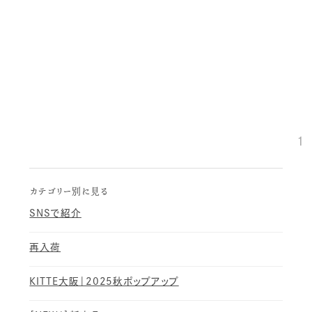
1
カテゴリー別に見る
SNSで紹介
再入荷
KITTE大阪｜2025秋ポップアップ