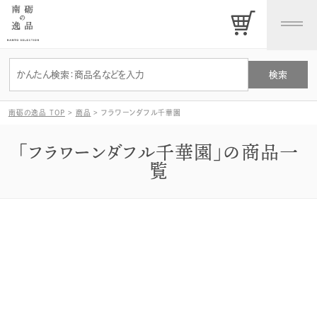
南砺の逸品 TOP
>
商品
>
フラワーンダフル千華園
「フラワーンダフル千華園」の商品一
覧