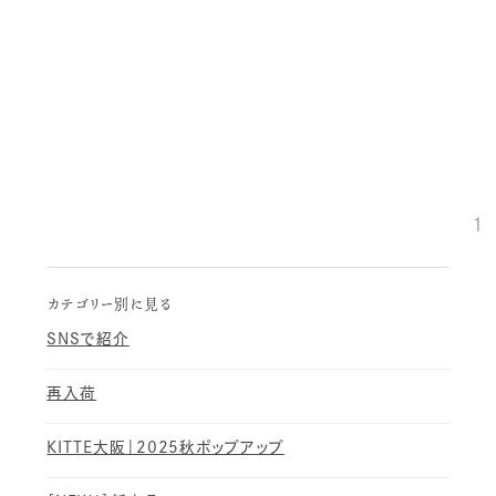
1
カテゴリー別に見る
SNSで紹介
再入荷
KITTE大阪｜2025秋ポップアップ