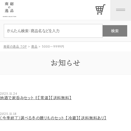
南砺の逸品 TOP
>
商品
>
5000〜9999円
お知らせ
2025.11.24
地酒で家呑みセット E【常温】【送料無料】
2025.11.18
〈今季終了〉選べる冬の贈りものセット 【冷蔵】【送料無料あり】