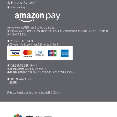
お支払い方法について
■ AmazonPay
AmazonPayが利用できるようになりました。
すでにAmazonアカウントに登録されているお支払い情報や配送先を利用してスピーディにお
買い物ができます。
■ クレジットカード決済
下記のクレジットカードでお支払いいただけます。
■代金引換（宅急便コレクト）
商品受け取り時にお支払いください。
手数料はお客様のご負担となりますので、予めご了承ください。
■ 銀行振込（前払い）
北陸銀行
詳細は、
お支払い方法について
をご確認ください。