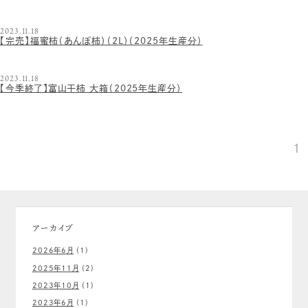
2023.11.18
【完売】福蜜柿（あんぽ柿）（2L）（2025年生産分）
2023.11.18
【今季終了】富山干柿 大箱（2025年生産分）
1
アーカイブ
2026年6月
(1)
2025年11月
(2)
2023年10月
(1)
2023年6月
(1)