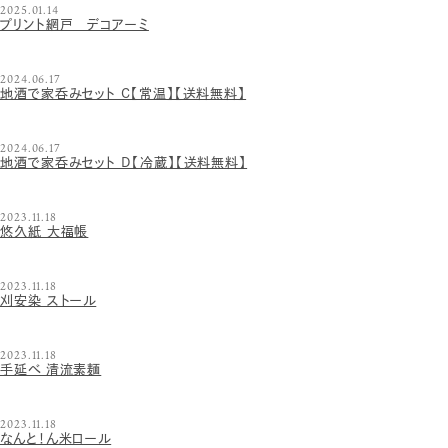
2025.01.14
プリント網戸 デコアーミ
2024.06.17
地酒で家呑みセット C【常温】【送料無料】
2024.06.17
地酒で家呑みセット D【冷蔵】【送料無料】
2023.11.18
悠久紙 大福帳
2023.11.18
刈安染 ストール
2023.11.18
手延べ 清流素麺
2023.11.18
なんと！ん米ロール