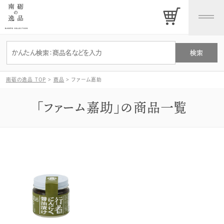
南砺の逸品 TOP
>
商品
>
ファーム嘉助
「ファーム嘉助」の商品一覧