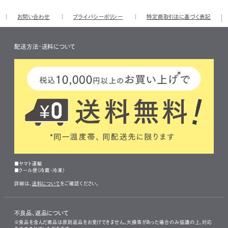
お問い合わせ
プライバシーポリシー
特定商取引法に基づく表記
配送方法・送料について
■ヤマト運輸
■クール便（冷蔵・冷凍）
詳細は、
送料について
をご確認ください。
不良品、返品について
※食品を含んだ商品は原則返品をお受けできません。欠損等があった場合のみ協議の上、対応