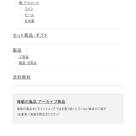
酒・アルコール
ワイン
ビール
日本酒
セット商品・ギフト
製品
工芸品
雑貨・日用品
送料無料
南砺の逸品 アーカイブ商品
南砺の逸品オンラインショップではお取り扱いしていない商品のご紹介
(生産者へ直接お問合せください)