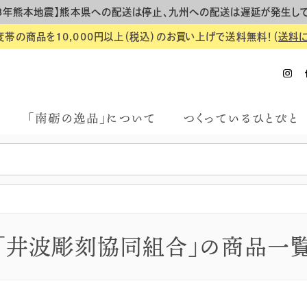
8年熊本地震】熊本県への配送は停止、九州への配送は遅延が発生し
度帯の商品を10,000円以上（税込）のお買い上げで送料無料！（
送料
「南砺の逸品」について
つくっているひとびと
「井波彫刻協同組合」の商品一