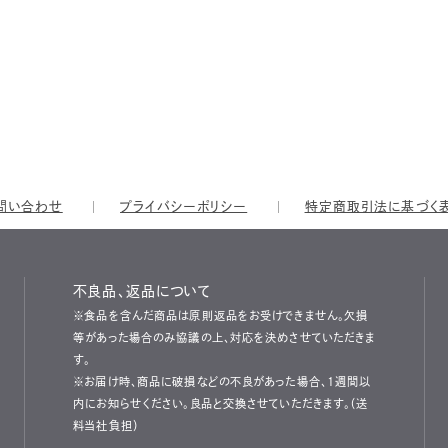
問い合わせ
プライバシーポリシー
特定商取引法に基づく
不良品、返品について
※食品を含んだ商品は原則返品をお受けできません。欠損
等があった場合のみ協議の上、対応を決めさせていただきま
す。
※お届け時、商品に破損などの不良があった場合、1週間以
内にお知らせください。良品と交換させていただきます。（送
料当社負担）