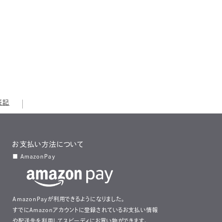
表記
お支払い方法について
■ AmazonPay
AmazonPayが利用できるようになりました。
すでにAmazonアカウントに登録されているお支払い情報
や配送先を利用してスピーディにお買い物ができます。