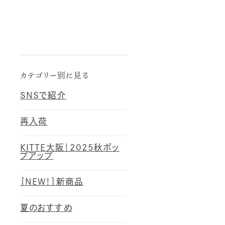
カテゴリー別に見る
SNSで紹介
再入荷
KITTE大阪｜2025秋ポッ
プアップ
［NEW！］新商品
夏のおすすめ