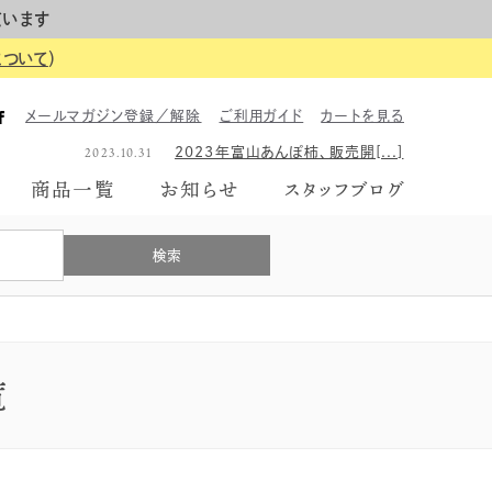
ています
について
）
2023.06.26
2023年のギフトボックス、は[...]
メールマガジン登録／解除
ご利用ガイド
カートを見る
2026.06.01
【イベント告知】6月7日にて富[...]
2023.10.31
2023年富山あんぽ柿、販売開[...]
2023.06.26
2023年のギフトボックス、は[...]
商品一覧
お知らせ
スタッフブログ
2026.06.01
【イベント告知】6月7日にて富[...]
2023.10.31
2023年富山あんぽ柿、販売開[...]
2023.06.26
2023年のギフトボックス、は[...]
覧