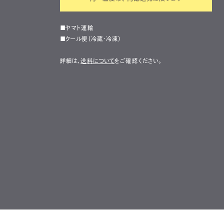
■ヤマト運輸
■クール便（冷蔵・冷凍）
詳細は、
送料について
をご確認ください。