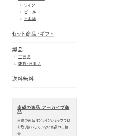
ワイン
ビール
日本酒
セット商品・ギフト
製品
工芸品
雑貨・日用品
送料無料
南砺の逸品 アーカイブ商
品
南砺の逸品オンラインショップでは
お取り扱いしていない商品のご紹
介