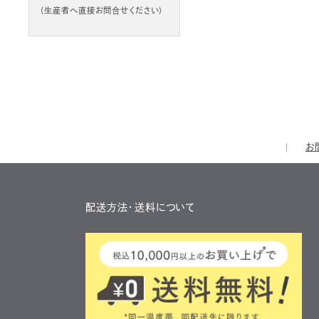
(生産者へ直接お問合せください)
お
配送方法・送料について