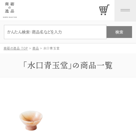
南砺の逸品 TOP
>
商品
>
水口青玉堂
「水口青玉堂」の商品一覧