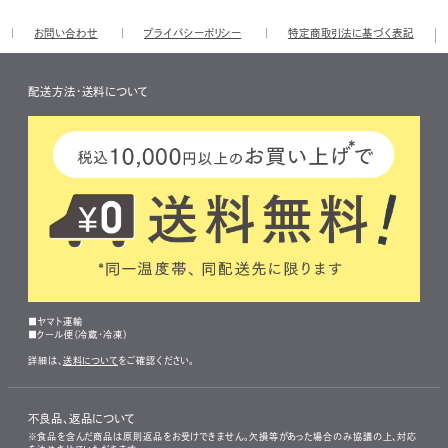
お問い合わせ
プライバシーポリシー
特定商取引法に基づく表記
配送方法・送料について
■ヤマト運輸
■クール便（冷蔵・冷凍）
詳細は、
送料について
をご確認ください。
不良品、返品について
※食品を含んだ商品は原則返品をお受けできません。欠損等があった場合のみ協議の上、対応