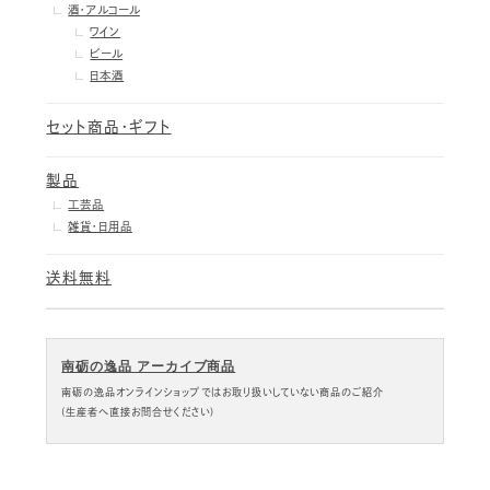
酒・アルコール
ワイン
ビール
日本酒
セット商品・ギフト
製品
工芸品
雑貨・日用品
送料無料
南砺の逸品 アーカイブ商品
南砺の逸品オンラインショップではお取り扱いしていない商品のご紹介
(生産者へ直接お問合せください)