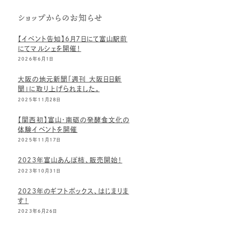
ショップからのお知らせ
【イベント告知】6月7日にて富山駅前
にてマルシェを開催！
2026年6月1日
大阪の地元新聞「週刊 大阪日日新
聞」に取り上げられました。
2025年11月28日
【関西初】富山・南砺の発酵食文化の
体験イベントを開催
2025年11月17日
2023年富山あんぽ柿、販売開始！
2023年10月31日
2023年のギフトボックス、はじまりま
す！
2023年6月26日