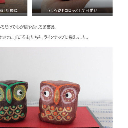
就」祈願に
うしろ姿もコロッとして可愛い
いるだけで心が癒やされる民芸品。
ねきねこ」「だるま」たちを、ラインナップに揃えました。