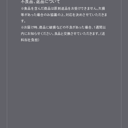
不良品、返品について
※食品を含んだ商品は原則返品をお受けできません。欠損
等があった場合のみ協議の上、対応を決めさせていただきま
す。
※お届け時、商品に破損などの不良があった場合、1週間以
内にお知らせください。良品と交換させていただきます。（送
料当社負担）