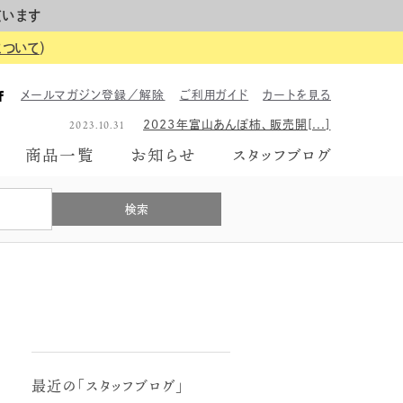
ています
について
）
2023.06.26
2023年のギフトボックス、は[...]
メールマガジン登録／解除
ご利用ガイド
カートを見る
2026.06.01
【イベント告知】6月7日にて富[...]
2023.10.31
2023年富山あんぽ柿、販売開[...]
2023.06.26
2023年のギフトボックス、は[...]
商品一覧
お知らせ
スタッフブログ
2026.06.01
【イベント告知】6月7日にて富[...]
2023.10.31
2023年富山あんぽ柿、販売開[...]
2023.06.26
2023年のギフトボックス、は[...]
最近の「スタッフブログ」