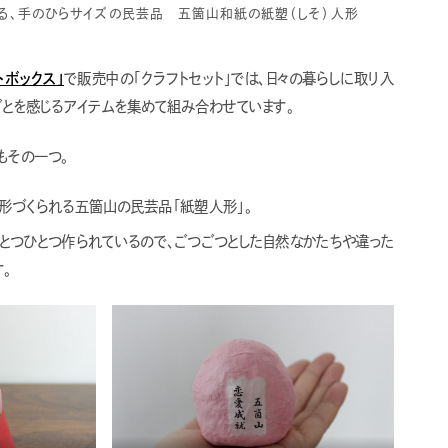
る、手のひらサイズの民芸品 五箇山和紙の紙塑（しそ）人形
トボックス」
で販売中の「クラフトセット」では、日々の暮らしに取り入
ごとを感じるアイテムを集めて組み合わせています。
もその一つ。
形づくられる五箇山の民芸品「紙塑人形」。
とつひとつ作られているので、ごつごつとした自然なかたちや違った
。