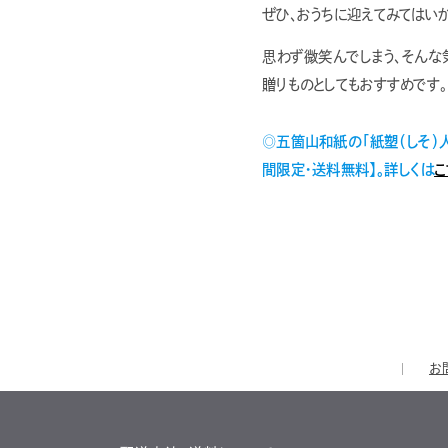
ぜひ、おうちに迎えてみてはいか
思わず微笑んでしまう、そんな
贈りものとしてもおすすめです。
◎五箇山和紙の「紙塑（しそ）
間限定・送料無料】。詳しくは
こ
お