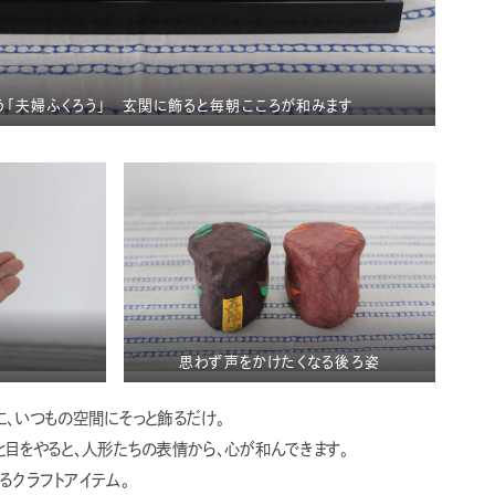
う「夫婦ふくろう」 玄関に飾ると毎朝こころが和みます
思わず声をかけたくなる後ろ姿
に、いつもの空間にそっと飾るだけ。
と目をやると、人形たちの表情から、心が和んできます。
るクラフトアイテム。