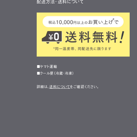
配送方法・送料について
■ヤマト運輸
■クール便（冷蔵・冷凍）
詳細は、
送料について
をご確認ください。