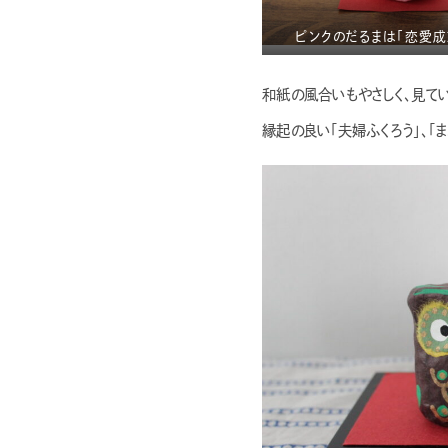
ピンクのだるまは「恋愛成
和紙の風合いもやさしく、見て
縁起の良い「夫婦ふくろう」、「ま