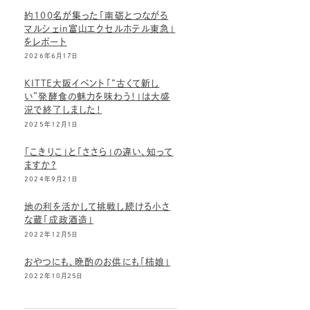
約100名が集った「南砺とつながる
マルシェin富山エクセルホテル東急」
をレポート
2026年6月17日
KITTE大阪イベント「“古くて新し
い”発酵食の魅力を味わう！」は大盛
況で終了しました！
2025年12月1日
「こきりこ」と「ささら」の違い、知って
ますか？
2024年9月21日
地の利を活かして挑戦し続ける小さ
な蔵「成政酒造」
2022年12月5日
おやつにも、晩酌のお供にも「柿娘」
2022年10月25日