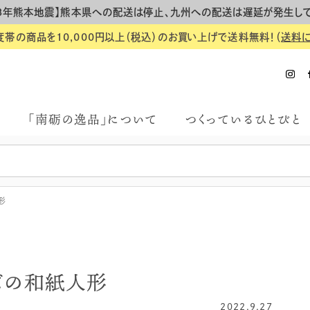
8年熊本地震】熊本県への配送は停止、九州への配送は遅延が発生し
度帯の商品を10,000円以上（税込）のお買い上げで送料無料！（
送料
「南砺の逸品」について
つくっているひとびと
形
ズの和紙人形
2022.9.27