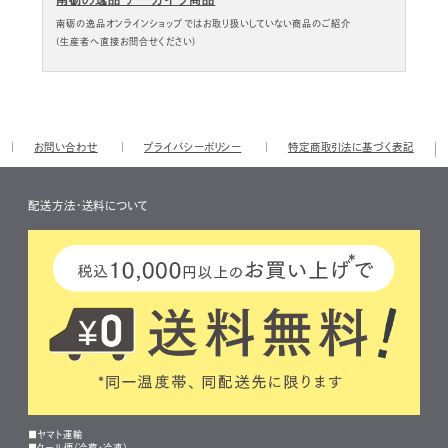
南砺の逸品 アーカイブ商品
南砺の逸品オンラインショップではお取り扱いしていない商品のご紹介
(生産者へ直接お問合せください)
お問い合わせ
プライバシーポリシー
特定商取引法に基づく表記
配送方法・送料について
■ヤマト運輸
■クール便（冷蔵・冷凍）