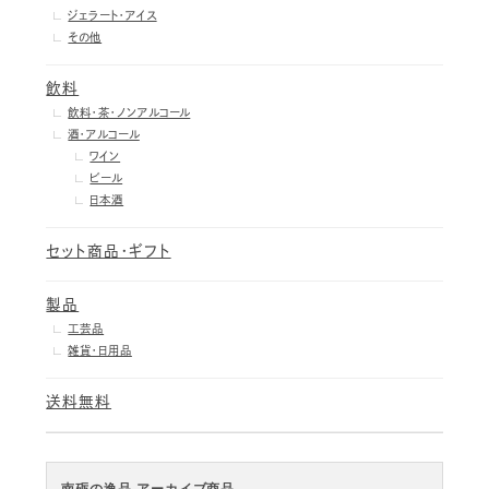
ジェラート・アイス
その他
飲料
飲料・茶・ノンアルコール
酒・アルコール
ワイン
ビール
日本酒
セット商品・ギフト
製品
工芸品
雑貨・日用品
送料無料