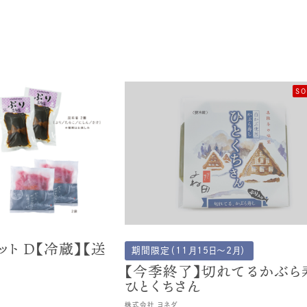
SO
ト D【冷蔵】【送
期間限定（11月15日～2月）
【今季終了】切れてるかぶら
ひとくちさん
株式会社 ヨネダ