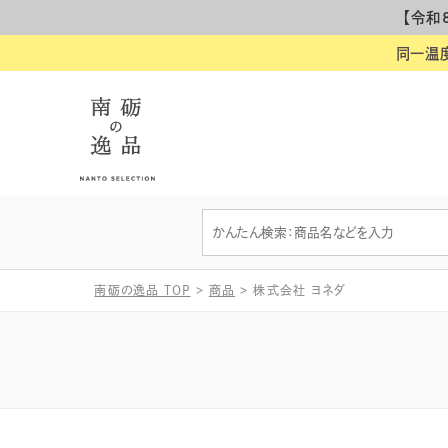
【令和
同一温
南砺の逸品 TOP
>
商品
>
株式会社 ヨネダ