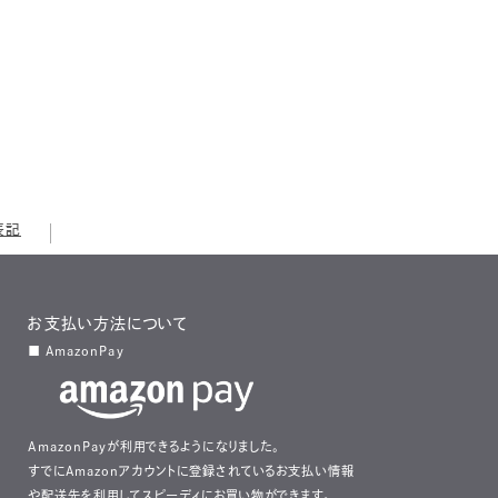
表記
お支払い方法について
■ AmazonPay
AmazonPayが利用できるようになりました。
すでにAmazonアカウントに登録されているお支払い情報
や配送先を利用してスピーディにお買い物ができます。