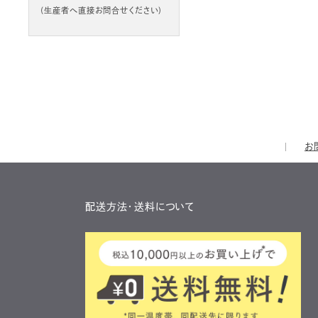
(生産者へ直接お問合せください)
お
配送方法・送料について