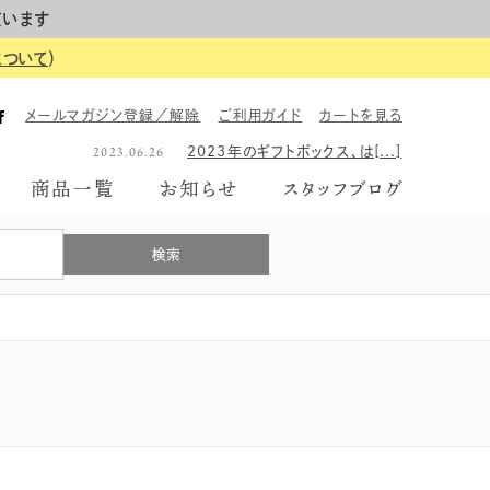
ています
について
）
2023.06.26
2023年のギフトボックス、は[...]
2026.06.01
【イベント告知】6月7日にて富[...]
メールマガジン登録／解除
ご利用ガイド
カートを見る
2023.10.31
2023年富山あんぽ柿、販売開[...]
2023.06.26
2023年のギフトボックス、は[...]
2026.06.01
【イベント告知】6月7日にて富[...]
商品一覧
お知らせ
スタッフブログ
2023.10.31
2023年富山あんぽ柿、販売開[...]
2023.06.26
2023年のギフトボックス、は[...]