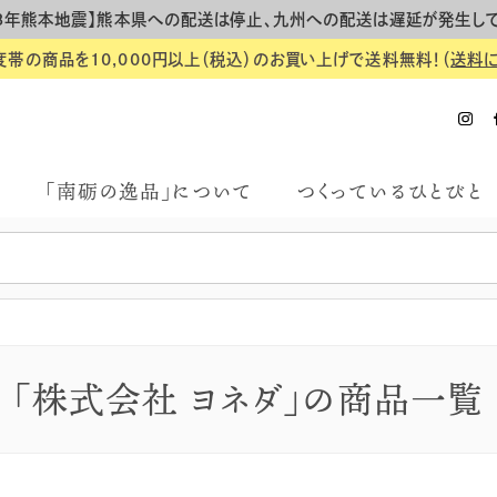
8年熊本地震】熊本県への配送は停止、九州への配送は遅延が発生し
度帯の商品を10,000円以上（税込）のお買い上げで送料無料！（
送料
「南砺の逸品」について
つくっているひとびと
「株式会社 ヨネダ」の商品一覧