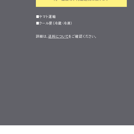
■ヤマト運輸
■クール便（冷蔵・冷凍）
詳細は、
送料について
をご確認ください。