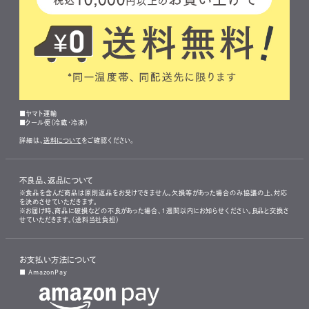
■ヤマト運輸
■クール便（冷蔵・冷凍）
詳細は、
送料について
をご確認ください。
不良品、返品について
※食品を含んだ商品は原則返品をお受けできません。欠損等があった場合のみ協議の上、対応
を決めさせていただきます。
※お届け時、商品に破損などの不良があった場合、1週間以内にお知らせください。良品と交換さ
せていただきます。（送料当社負担）
お支払い方法について
■ AmazonPay